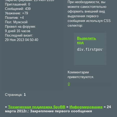
При необходимости, вы
Приглашений:
0
можете самостоятельно
Сообщений:
439
оформить внешний вид
Уважение:
+79
выделения первого
Позитив:
+4
сообщения используя CSS
Пол:
Мужской
селектор:
Провел на форуме:
9 дней 16 часов
Последний визит:
Выделить
29 Ноя 2013 04:50:40
код
div.firstpost {}
Комментарии
приветствуются.
0
Страница:
1
»
Техническая поддержка SpyBB
»
Информирование
»
24
марта 2012г.: Закрепление первого сообщения