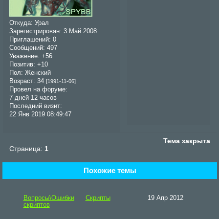
Откуда:
Урал
Зарегистрирован
: 3 Май 2008
Приглашений:
0
Сообщений:
497
Уважение:
+56
Позитив:
+10
Пол:
Женский
Возраст:
34
[1991-11-06]
Провел на форуме:
7 дней 12 часов
Последний визит:
22 Янв 2019 08:49:47
Тема закрыта
Страница:
1
Похожие темы
Вопросы\Ошибки
Скрипты
19 Апр 2012
скриптов